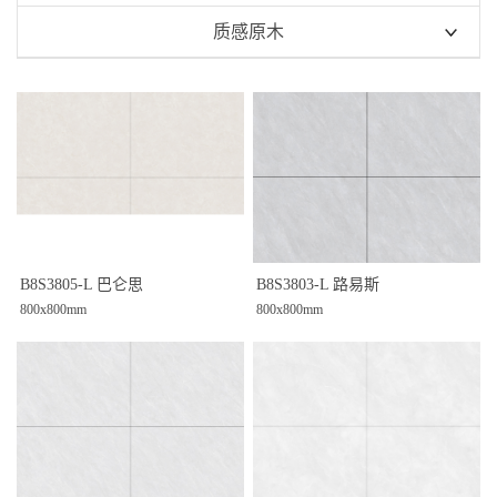
300x600定制瓷片
750x1500mm
质感原木
300x600现代爆款瓷片
600x1200mm
600x1200mm
300X600现代爆款通体瓷抛中板
800x800mm
B8S3805-L 巴仑思
B8S3803-L 路易斯
800x800mm
800x800mm