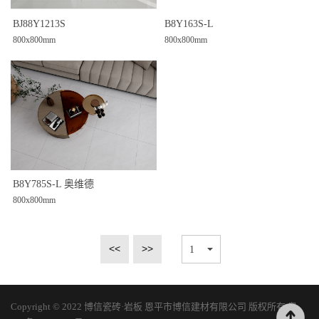
BJ88Y1213S
B8Y163S-L
800x800mm
800x800mm
B8Y785S-L 奥维德
800x800mm
<<
>>
Copyright © 2022 博信瓷砖·岩板 恩平市博信建材有限公司 版权所有
粤