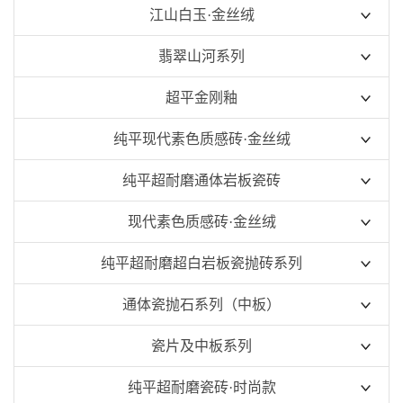
750x1500mm
750x1500mm
江山白玉·金丝绒
600x1200mm
900x1800mm
翡翠山河系列
800x800mm
750x1500mm
900x1800mm
超平金刚釉
600x1200mm
750x1500mm
750x1500mm
纯平现代素色质感砖·金丝绒
800x800mm
800x800mm
900x1800mm
纯平超耐磨通体岩板瓷砖
800x1350mm
600x1200mm
现代素色质感砖·金丝绒
750x1500mm
纯平超耐磨超白岩板瓷抛砖系列
800x800mm
800x800mm
通体瓷抛石系列（中板）
900x1800mm
750x1500mm
400x400mm
瓷片及中板系列
400x800mm
300X600常规瓷片
纯平超耐磨瓷砖·时尚款