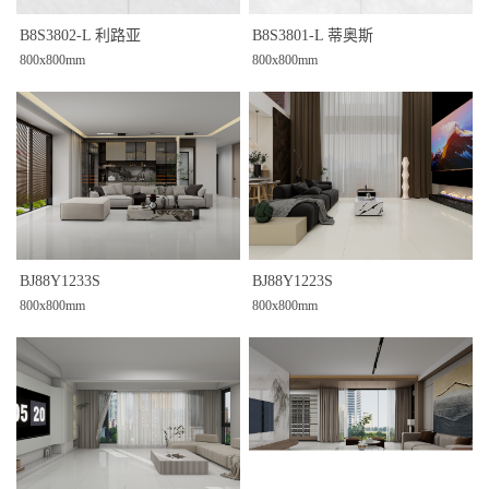
B8S3802-L 利路亚
B8S3801-L 蒂奥斯
800x800mm
800x800mm
BJ88Y1233S
BJ88Y1223S
800x800mm
800x800mm