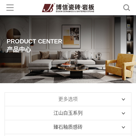
PRODUCT CENTER
产品中心
更多选项
江山白玉系列
900x1800mm
臻石釉质感砖