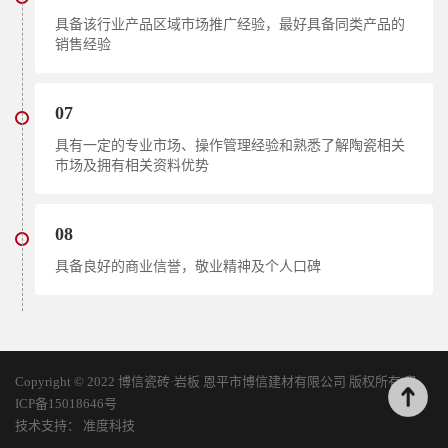
具备该行业产品区域市场推广经验，最好具备同类产品的
销售经验
07
具有一定的专业市场、操作管理经验和熟悉了解陶瓷相关
市场及拥有相关资料优势
08
具备良好的商业信誉，敬业精神及个人口碑
Copyright © 2022 博信瓷砖·岩板 恩平市博信建材有限公司 版权所有
粤
ICP备15018646号
技术支持：
准度科技